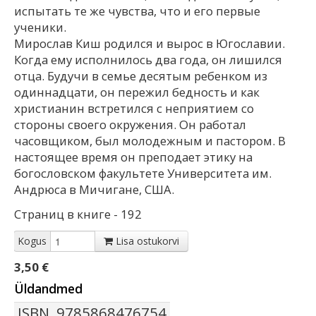
испытать те же чувства, что и его первые
ученики.
Мирослав Киш родился и вырос в Югославии.
Когда ему исполнилось два года, он лишился
отца. Будучи в семье десятым ребенком из
одиннадцати, он пережил бедность и как
христианин встретился с неприятием со
стороны своего окружения. Он работал
часовщиком, был молодежным и пастором. В
настоящее время он преподает этику на
богословском факультете Университета им.
Андрюса в Мичигане, США.
Страниц в книге - 192
Kogus
Lisa ostukorvi
3,50 €
Üldandmed
ISBN
9785868476754